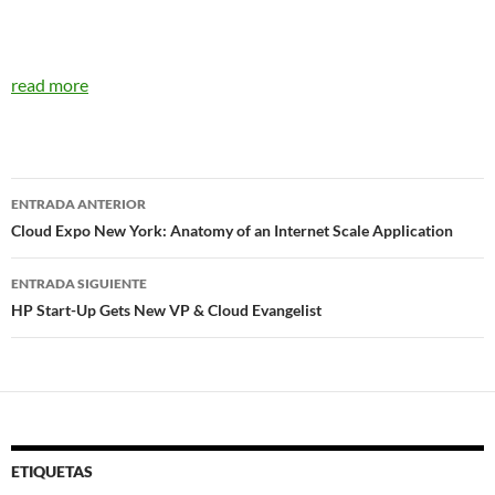
read more
Navegador
ENTRADA ANTERIOR
de
Cloud Expo New York: Anatomy of an Internet Scale Application
entradas
ENTRADA SIGUIENTE
HP Start-Up Gets New VP & Cloud Evangelist
ETIQUETAS