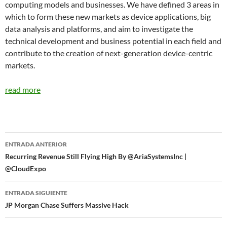
computing models and businesses. We have defined 3 areas in
which to form these new markets as device applications, big
data analysis and platforms, and aim to investigate the
technical development and business potential in each field and
contribute to the creation of next-generation device-centric
markets.
read more
Navegador
ENTRADA ANTERIOR
de
Recurring Revenue Still Flying High By @AriaSystemsInc |
@CloudExpo
entradas
ENTRADA SIGUIENTE
JP Morgan Chase Suffers Massive Hack