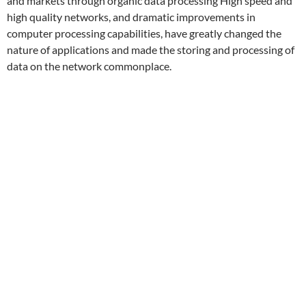
and markets through organic data processing High speed and
high quality networks, and dramatic improvements in
computer processing capabilities, have greatly changed the
nature of applications and made the storing and processing of
data on the network commonplace.