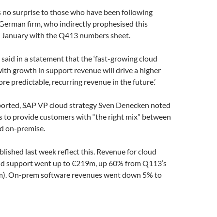
s no surprise to those who have been following
German firm, who indirectly prophesised this
 January with the Q413 numbers sheet.
 said in a statement that the ‘fast-growing cloud
ith growth in support revenue will drive a higher
re predictable, recurring revenue in the future.’
orted, SAP VP cloud strategy Sven Denecken noted
s to provide customers with “the right mix” between
nd on-premise.
ished last week reflect this. Revenue for cloud
nd support went up to €219m, up 60% from Q113’s
). On-prem software revenues went down 5% to