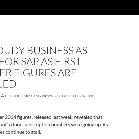
LOUDY BUSINESS AS
FOR SAP AS FIRST
ER FIGURES ARE
LED
CLOUDCOMPUTING-NEWS.NET: LATEST FROM THE
ter 2014 figures, released last week, revealed that
iant’s cloud subscription numbers were going up, its
s continue to stall.