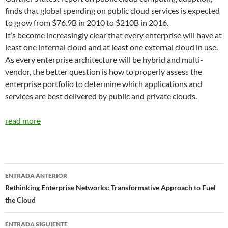
finds that global spending on public cloud services is expected
to grow from $76.9B in 2010 to $210B in 2016.
It’s become increasingly clear that every enterprise will have at
least one internal cloud and at least one external cloud in use.
As every enterprise architecture will be hybrid and multi-
vendor, the better question is how to properly assess the
enterprise portfolio to determine which applications and
services are best delivered by public and private clouds.
read more
Navegador
ENTRADA ANTERIOR
de
Rethinking Enterprise Networks: Transformative Approach to Fuel
the Cloud
entradas
ENTRADA SIGUIENTE