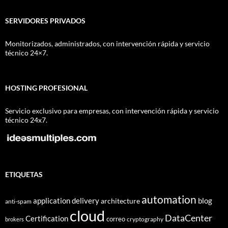
SERVIDORES PRIVADOS
Monitorizados, administrados, con intervención rápida y servicio
técnico 24×7.
HOSTING PROFESIONAL
Servicio exclusivo para empresas, con intervención rápida y servicio
técnico 24x7.
ETIQUETAS
automation
application delivery
blog
architecture
anti-spam
cloud
DataCenter
Certification
correo
cryptography
brokers