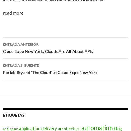
read more
Navegador
ENTRADA ANTERIOR
de
Cloud Expo New York: Clouds Are All About APIs
entradas
ENTRADA SIGUIENTE
Portability and “The Cloud” at Cloud Expo New York
ETIQUETAS
automation
application delivery
blog
architecture
anti-spam