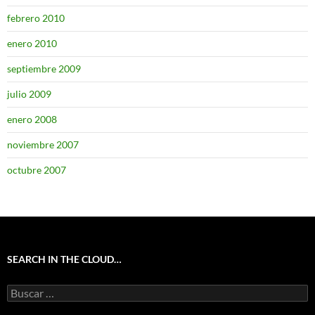
febrero 2010
enero 2010
septiembre 2009
julio 2009
enero 2008
noviembre 2007
octubre 2007
SEARCH IN THE CLOUD…
Buscar: