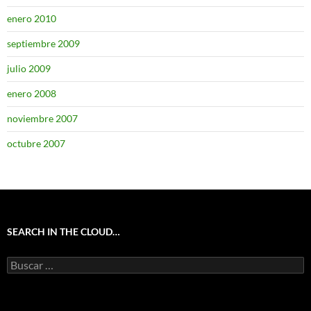
enero 2010
septiembre 2009
julio 2009
enero 2008
noviembre 2007
octubre 2007
SEARCH IN THE CLOUD…
Buscar: