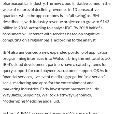
pharmaceutical industry. The new cloud initiative comes in the
wake of reports of declining revenues in 13 consecutive
quarters, while the app economy is ‘in full swing’, as IBM
described it, with industry revenue projected to grow to $143
billion in 2016, according to analyst IDC. By 2018 half of all
consumers will interact with services based on cognitive
computing on a regular basis, according to the analyst.
IBM also announced a new expanded portfolio of application
programming interfaces into Watson, bring the net total to 50.
IBM’s cloud development partners have created systems for
query support for card payments, customer support Q&As for
financial services, live event media aggregation ‘as a service’
social marketing and apps for the entertainment and
marketing industries. Early investment partners include
WayBlazer, Sellpoints, Welltok, Pathway Genomics,
Modernizing Medicine and Fluid.
In the UK, IBM has created three new Watson partners