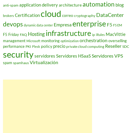
automation
application delivery
blog
architecture
anti-spam
cloud
DataCenter
Certification
correo
cryptography
brokers
enterprise
devops
Empresa
F5
dynamic data center
F5 EM
infrastructure
Hosting
MacVittie
F5 Friday
FAQ
ip
iRules
orchestration
management
monitoring
overselling
Microsoft
optimization
Reseller
policy
precio
performance
PKI
private cloud computing
SDC
Plesk
security
Servidores VPS
servidores
Servidores HSaaS
Virtualización
spam
spamhaus