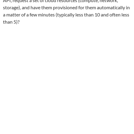
API, request a set of cloud resources (compute, network,
storage), and have them provisioned for them automatically in
a matter of a few minutes (typically less than 10 and often less
than 5)?