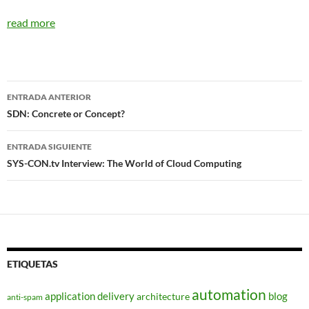
read more
Navegador
ENTRADA ANTERIOR
de
SDN: Concrete or Concept?
entradas
ENTRADA SIGUIENTE
SYS-CON.tv Interview: The World of Cloud Computing
ETIQUETAS
automation
application delivery
blog
architecture
anti-spam