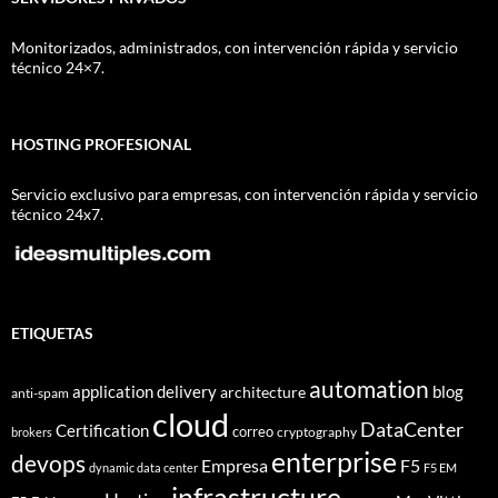
Monitorizados, administrados, con intervención rápida y servicio
técnico 24×7.
HOSTING PROFESIONAL
Servicio exclusivo para empresas, con intervención rápida y servicio
técnico 24x7.
ETIQUETAS
automation
application delivery
blog
architecture
anti-spam
cloud
DataCenter
Certification
correo
cryptography
brokers
enterprise
devops
Empresa
F5
dynamic data center
F5 EM
infrastructure