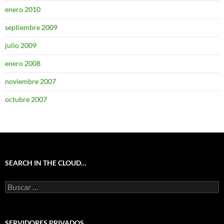
enero 2010
septiembre 2009
julio 2009
enero 2008
noviembre 2007
octubre 2007
SEARCH IN THE CLOUD…
Buscar:
SERVIDORES PRIVADOS