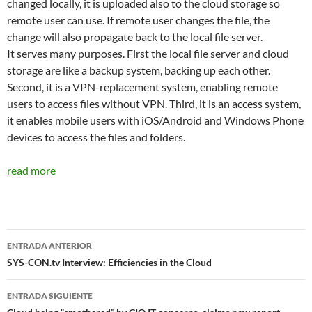
changed locally, it is uploaded also to the cloud storage so
remote user can use. If remote user changes the file, the
change will also propagate back to the local file server.
It serves many purposes. First the local file server and cloud
storage are like a backup system, backing up each other.
Second, it is a VPN-replacement system, enabling remote
users to access files without VPN. Third, it is an access system,
it enables mobile users with iOS/Android and Windows Phone
devices to access the files and folders.
read more
Navegador
ENTRADA ANTERIOR
de
SYS-CON.tv Interview: Efficiencies in the Cloud
entradas
ENTRADA SIGUIENTE