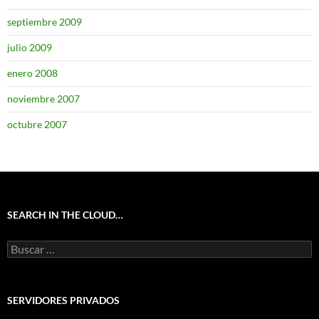
septiembre 2009
julio 2009
enero 2008
noviembre 2007
octubre 2007
SEARCH IN THE CLOUD…
Buscar:
SERVIDORES PRIVADOS