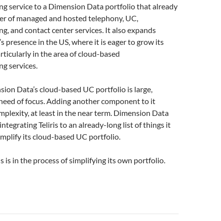
g service to a Dimension Data portfolio that already
er of managed and hosted telephony, UC,
g, and contact center services. It also expands
 presence in the US, where it is eager to grow its
rticularly in the area of cloud-based
g services.
ion Data’s cloud-based UC portfolio is large,
need of focus. Adding another component to it
mplexity, at least in the near term. Dimension Data
integrating Teliris to an already-long list of things it
implify its cloud-based UC portfolio.
 is in the process of simplifying its own portfolio.