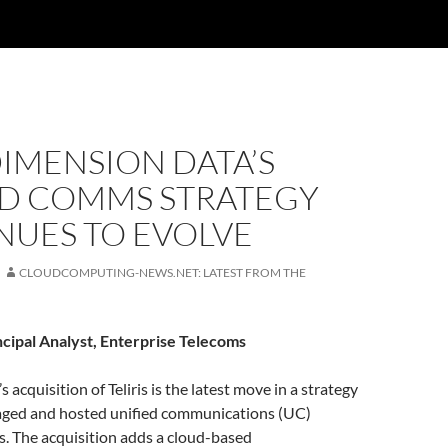
IMENSION DATA’S
ED COMMS STRATEGY
NUES TO EVOLVE
CLOUDCOMPUTING-NEWS.NET: LATEST FROM THE
incipal Analyst, Enterprise Telecoms
acquisition of Teliris is the latest move in a strategy
aged and hosted unified communications (UC)
s. The acquisition adds a cloud-based