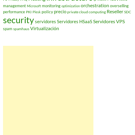
orchestration
management
monitoring
overselling
Microsoft
optimization
Reseller
policy
precio
performance
PKI
private cloud computing
SDC
Plesk
security
Servidores VPS
servidores
Servidores HSaaS
Virtualización
spam
spamhaus