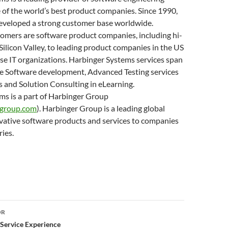
 of the world’s best product companies. Since 1990,
eveloped a strong customer base worldwide.
tomers are software product companies, including hi-
 Silicon Valley, to leading product companies in the US
se IT organizations. Harbinger Systems services span
se Software development, Advanced Testing services
s and Solution Consulting in eLearning.
ms is a part of Harbinger Group
group.com
). Harbinger Group is a leading global
ovative software products and services to companies
ries.
or
OR
a Service Experience