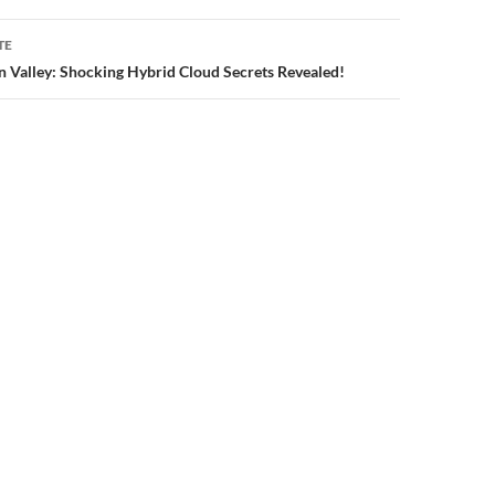
TE
n Valley: Shocking Hybrid Cloud Secrets Revealed!