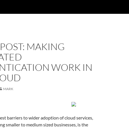
 POST: MAKING
ATED
NTICATION WORK IN
LOUD
MARK
est barriers to wider adoption of cloud services,
ng smaller to medium sized businesses, is the