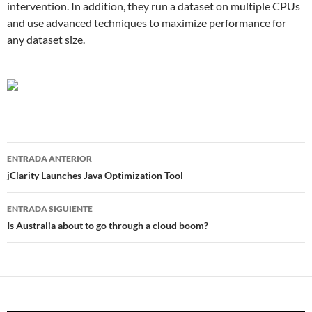
intervention. In addition, they run a dataset on multiple CPUs
and use advanced techniques to maximize performance for
any dataset size.
Navegador
ENTRADA ANTERIOR
de
jClarity Launches Java Optimization Tool
entradas
ENTRADA SIGUIENTE
Is Australia about to go through a cloud boom?