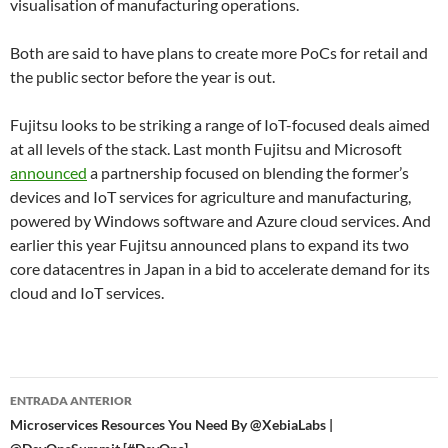
visualisation of manufacturing operations.
Both are said to have plans to create more PoCs for retail and
the public sector before the year is out.
Fujitsu looks to be striking a range of IoT-focused deals aimed
at all levels of the stack. Last month Fujitsu and Microsoft
announced
a partnership focused on blending the former’s
devices and IoT services for agriculture and manufacturing,
powered by Windows software and Azure cloud services. And
earlier this year Fujitsu announced plans to expand its two
core datacentres in Japan in a bid to accelerate demand for its
cloud and IoT services.
Navegador
ENTRADA ANTERIOR
de
Microservices Resources You Need By @XebiaLabs |