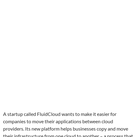
A startup called FluidCloud wants to make it easier for
companies to move their applications between cloud
providers. Its new platform helps businesses copy and move
their infrastructure from one cloud to another – a process that