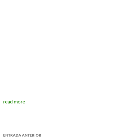
read more
Navegador
ENTRADA ANTERIOR