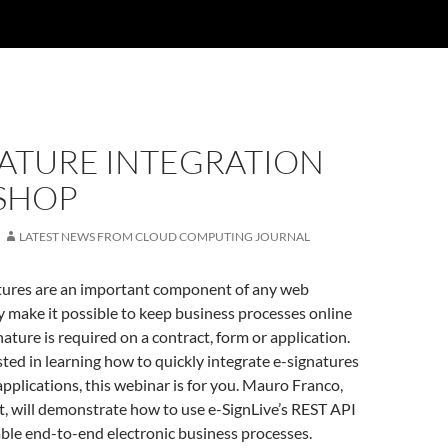
NATURE INTEGRATION
SHOP
LATEST NEWS FROM CLOUD COMPUTING JOURNAL
atures are an important component of any web
y make it possible to keep business processes online
ature is required on a contract, form or application.
ested in learning how to quickly integrate e-signatures
applications, this webinar is for you. Mauro Franco,
, will demonstrate how to use e-SignLive’s REST API
ble end-to-end electronic business processes.