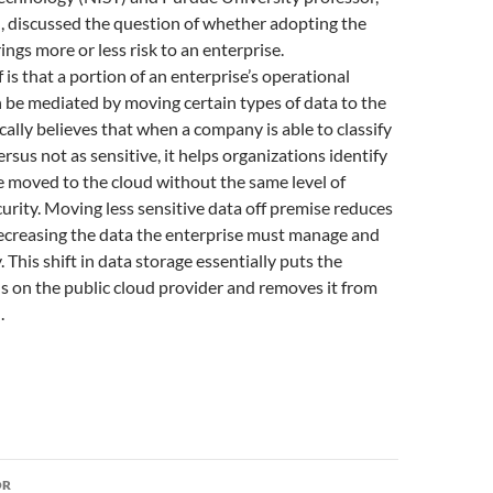
, discussed the question of whether adopting the
ings more or less risk to an enterprise.
 is that a portion of an enterprise’s operational
 be mediated by moving certain types of data to the
ically believes that when a company is able to classify
versus not as sensitive, it helps organizations identify
 moved to the cloud without the same level of
urity. Moving less sensitive data off premise reduces
ecreasing the data the enterprise must manage and
. This shift in data storage essentially puts the
s on the public cloud provider and removes it from
.
or
OR