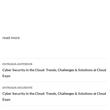
read more
Navegador
ENTRADA ANTERIOR
de
Cyber Security in the Cloud: Trends, Challenges & Solutions at Cloud
Expo
entradas
ENTRADA SIGUIENTE
Cyber Security in the Cloud: Trends, Challenges & Solutions at Cloud
Expo