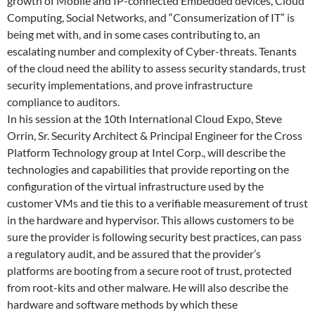
growth of Mobile and IP-connected Embedded devices, Cloud
Computing, Social Networks, and “Consumerization of IT” is
being met with, and in some cases contributing to, an
escalating number and complexity of Cyber-threats. Tenants
of the cloud need the ability to assess security standards, trust
security implementations, and prove infrastructure
compliance to auditors.
In his session at the 10th International Cloud Expo, Steve
Orrin, Sr. Security Architect & Principal Engineer for the Cross
Platform Technology group at Intel Corp., will describe the
technologies and capabilities that provide reporting on the
configuration of the virtual infrastructure used by the
customer VMs and tie this to a verifiable measurement of trust
in the hardware and hypervisor. This allows customers to be
sure the provider is following security best practices, can pass
a regulatory audit, and be assured that the provider’s
platforms are booting from a secure root of trust, protected
from root-kits and other malware. He will also describe the
hardware and software methods by which these