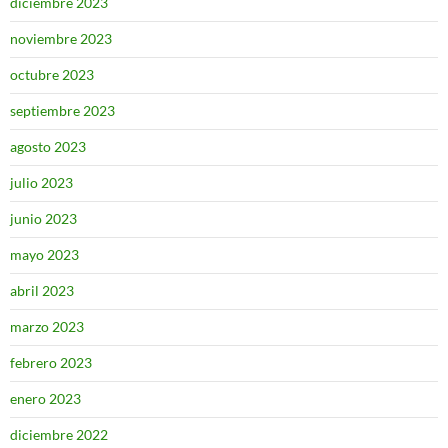
diciembre 2023
noviembre 2023
octubre 2023
septiembre 2023
agosto 2023
julio 2023
junio 2023
mayo 2023
abril 2023
marzo 2023
febrero 2023
enero 2023
diciembre 2022