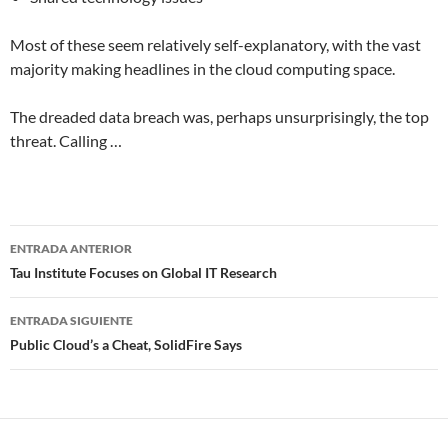
Most of these seem relatively self-explanatory, with the vast
majority making headlines in the cloud computing space.
The dreaded data breach was, perhaps unsurprisingly, the top
threat. Calling …
Navegador
ENTRADA ANTERIOR
de
Tau Institute Focuses on Global IT Research
entradas
ENTRADA SIGUIENTE
Public Cloud’s a Cheat, SolidFire Says