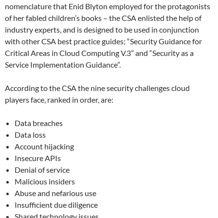
nomenclature that Enid Blyton employed for the protagonists
of her fabled children’s books – the CSA enlisted the help of
industry experts, and is designed to be used in conjunction
with other CSA best practice guides; “Security Guidance for
Critical Areas in Cloud Computing V.3” and “Security as a
Service Implementation Guidance”.
According to the CSA the nine security challenges cloud
players face, ranked in order, are:
Data breaches
Data loss
Account hijacking
Insecure APIs
Denial of service
Malicious insiders
Abuse and nefarious use
Insufficient due diligence
Shared technology issues