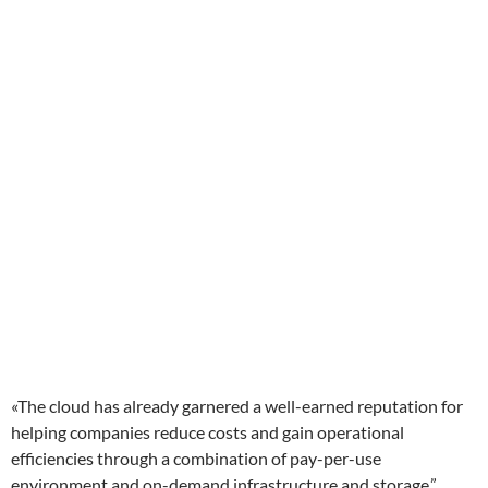
«The cloud has already garnered a well-earned reputation for
helping companies reduce costs and gain operational
efficiencies through a combination of pay-per-use
environment and on-demand infrastructure and storage,”