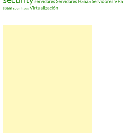
Servidores VPS
servidores
Servidores HSaaS
Virtualización
spam
spamhaus