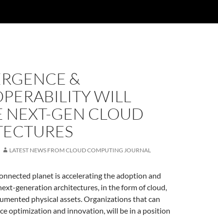
RGENCE &
PERABILITY WILL
E NEXT-GEN CLOUD
TECTURES
LATEST NEWS FROM CLOUD COMPUTING JOURNAL
onnected planet is accelerating the adoption and
ext-generation architectures, in the form of cloud,
umented physical assets. Organizations that can
nce optimization and innovation, will be in a position