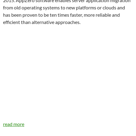
2015. AppZero software enables server application migration
from old operating systems to new platforms or clouds and
has been proven to be ten times faster, more reliable and
efficient than alternative approaches.
read more