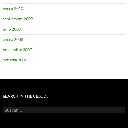
enero 2010
septiembre 2009
julio 2009
enero 2008
noviembre 2007
octubre 2007
SEARCH IN THE CLOUD…
Buscar: