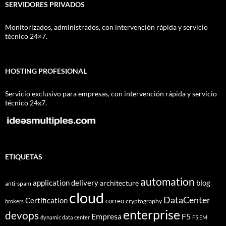
SERVIDORES PRIVADOS
Monitorizados, administrados, con intervención rápida y servicio
técnico 24×7.
HOSTING PROFESIONAL
Servicio exclusivo para empresas, con intervención rápida y servicio
técnico 24x7.
ETIQUETAS
automation
application delivery
blog
architecture
anti-spam
cloud
DataCenter
Certification
correo
cryptography
brokers
enterprise
devops
Empresa
F5
dynamic data center
F5 EM