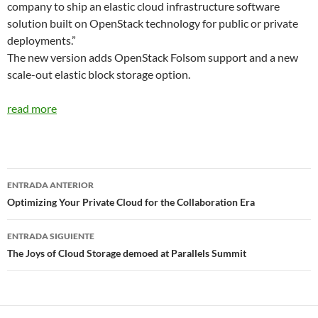
company to ship an elastic cloud infrastructure software
solution built on OpenStack technology for public or private
deployments.”
The new version adds OpenStack Folsom support and a new
scale-out elastic block storage option.
read more
Navegador
ENTRADA ANTERIOR
de
Optimizing Your Private Cloud for the Collaboration Era
entradas
ENTRADA SIGUIENTE
The Joys of Cloud Storage demoed at Parallels Summit