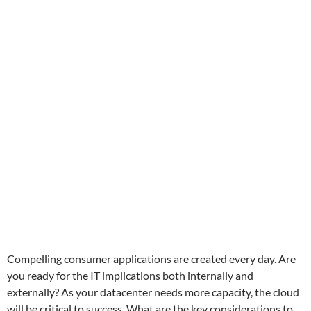
Compelling consumer applications are created every day. Are
you ready for the IT implications both internally and
externally? As your datacenter needs more capacity, the cloud
will be critical to success. What are the key considerations to