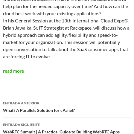
help plan for the needed capacity over time? And how can the
cloud best work with your existing applications?
In his General Session at the 13th International Cloud Expo®,
Brian Jawalka, Sr. IT Strategist at Rackspace, will discuss how a
hybrid approach can add agility, flexibility and speed-to-
market for your organization. This session will potentially
open conversation to talk about the SaaS consumer apps that
are forcing IT to evolve.
read more
Navegador
ENTRADA ANTERIOR
de
What? A Parallels Solution for cPanel?
entradas
ENTRADA SIGUIENTE
WebRTC Summit | A Practical Guide to Building WebRTC Apps