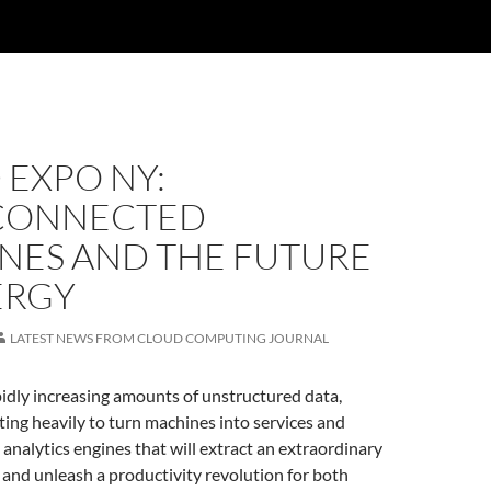
 EXPO NY:
CONNECTED
NES AND THE FUTURE
ERGY
LATEST NEWS FROM CLOUD COMPUTING JOURNAL
apidly increasing amounts of unstructured data,
sting heavily to turn machines into services and
analytics engines that will extract an extraordinary
and unleash a productivity revolution for both