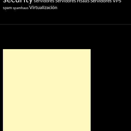
Servidores VPS
servidores
Servidores HSaaS
Virtualización
spam
spamhaus