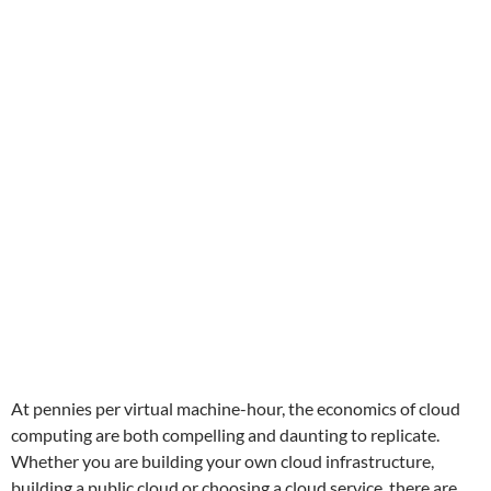
At pennies per virtual machine-hour, the economics of cloud
computing are both compelling and daunting to replicate.
Whether you are building your own cloud infrastructure,
building a public cloud or choosing a cloud service, there are