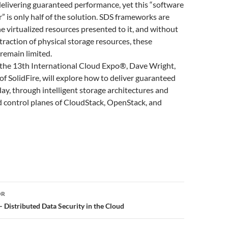
delivering guaranteed performance, yet this “software
r” is only half of the solution. SDS frameworks are
 virtualized resources presented to it, and without
traction of physical storage resources, these
remain limited.
t the 13th International Cloud Expo®, Dave Wright,
 SolidFire, will explore how to deliver guaranteed
y, through intelligent storage architectures and
d control planes of CloudStack, OpenStack, and
or
OR
 Distributed Data Security in the Cloud