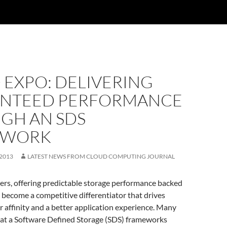
 EXPO: DELIVERING
NTEED PERFORMANCE
GH AN SDS
EWORK
 2013
LATEST NEWS FROM CLOUD COMPUTING JOURNAL
ers, offering predictable storage performance backed
l become a competitive differentiator that drives
 affinity and a better application experience. Many
that a Software Defined Storage (SDS) frameworks