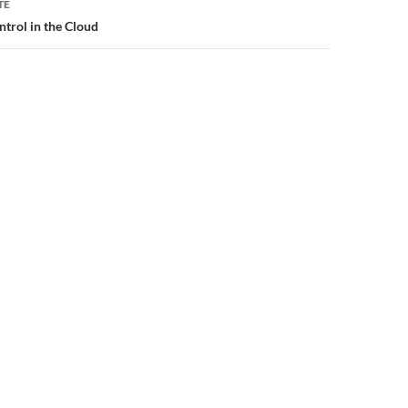
TE
ntrol in the Cloud