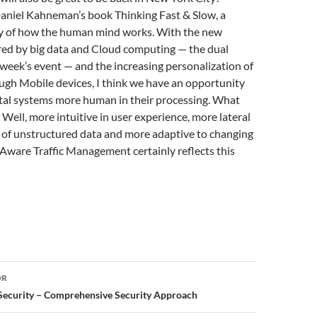
Daniel Kahneman’s book Thinking Fast & Slow, a
dy of how the human mind works. With the new
ered by big data and Cloud computing — the dual
week’s event — and the increasing personalization of
ugh Mobile devices, I think we have an opportunity
ital systems more human in their processing. What
Well, more intuitive in user experience, more lateral
 of unstructured data and more adaptive to changing
Aware Traffic Management certainly reflects this
or
OR
 Security – Comprehensive Security Approach