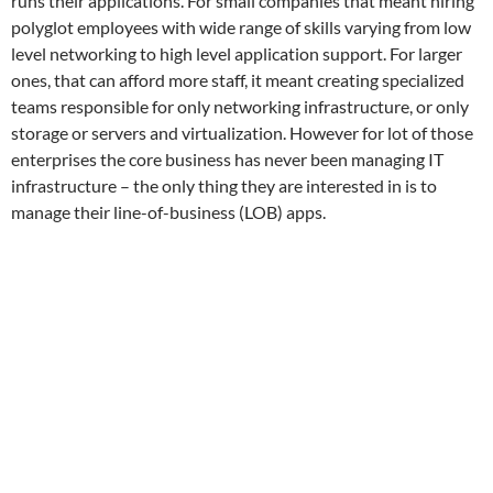
runs their applications. For small companies that meant hiring
polyglot employees with wide range of skills varying from low
level networking to high level application support. For larger
ones, that can afford more staff, it meant creating specialized
teams responsible for only networking infrastructure, or only
storage or servers and virtualization. However for lot of those
enterprises the core business has never been managing IT
infrastructure – the only thing they are interested in is to
manage their line-of-business (LOB) apps.