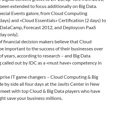
een extended to focus additionally on Big Data.
Special Events galore, from Cloud Computing
days) and «Cloud Essentials» Certification (2 days) to
DataCamp, Forecast 2012, and Deploycon PaaS
day only).
 financial decision makers believe that Cloud
e important to the success of their businesses over
of years, according to research – and Big Data
ng called out by IDC as a «must have» competency in
prise IT game changers – Cloud Computing & Big
de by side all four days at the Javits Center in New
 meet with top Cloud & Big Data players who have
ht save your business millions.