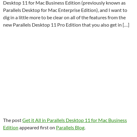
Desktop 11 for Mac Business Edition (previously known as
Parallels Desktop for Mac Enterprise Edition), and I want to
dig in a little more to be clear on all of the features from the
new Parallels Desktop 11 Pro Edition that you also get in […]
The post
Get it All in Parallels Desktop 11 for Mac Business
Edition
appeared first on
Parallels Blog
.