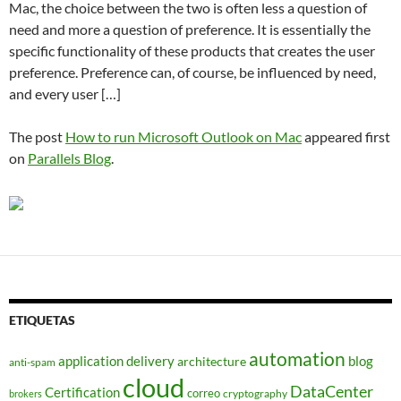
Mac, the choice between the two is often less a question of
need and more a question of preference. It is essentially the
specific functionality of these products that creates the user
preference. Preference can, of course, be influenced by need,
and every user […]
The post
How to run Microsoft Outlook on Mac
appeared first
on
Parallels Blog
.
ETIQUETAS
automation
application delivery
blog
architecture
anti-spam
cloud
DataCenter
Certification
correo
cryptography
brokers