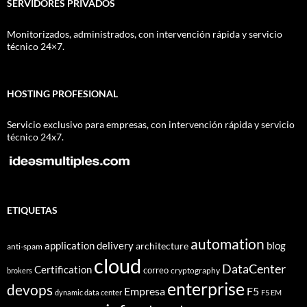
SERVIDORES PRIVADOS
Monitorizados, administrados, con intervención rápida y servicio
técnico 24×7.
HOSTING PROFESIONAL
Servicio exclusivo para empresas, con intervención rápida y servicio
técnico 24x7.
ETIQUETAS
automation
application delivery
blog
architecture
anti-spam
cloud
DataCenter
Certification
correo
cryptography
brokers
enterprise
devops
Empresa
F5
dynamic data center
F5 EM