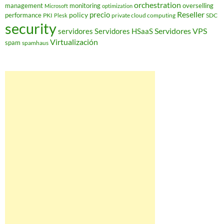
orchestration
management
monitoring
overselling
Microsoft
optimization
Reseller
policy
precio
performance
PKI
private cloud computing
SDC
Plesk
security
Servidores VPS
servidores
Servidores HSaaS
Virtualización
spam
spamhaus