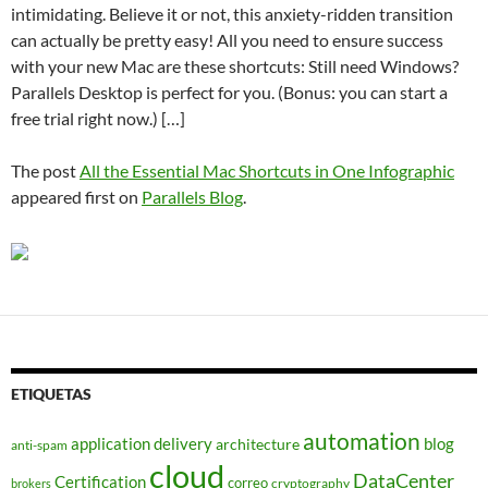
intimidating. Believe it or not, this anxiety-ridden transition
can actually be pretty easy! All you need to ensure success
with your new Mac are these shortcuts: Still need Windows?
Parallels Desktop is perfect for you. (Bonus: you can start a
free trial right now.) […]
The post
All the Essential Mac Shortcuts in One Infographic
appeared first on
Parallels Blog
.
ETIQUETAS
automation
application delivery
blog
architecture
anti-spam
cloud
DataCenter
Certification
correo
cryptography
brokers