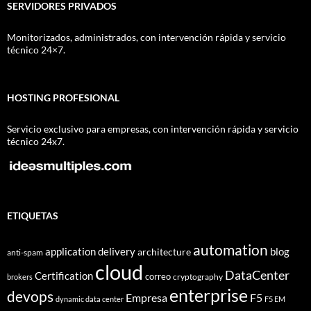
SERVIDORES PRIVADOS
Monitorizados, administrados, con intervención rápida y servicio
técnico 24×7.
HOSTING PROFESIONAL
Servicio exclusivo para empresas, con intervención rápida y servicio
técnico 24x7.
ETIQUETAS
automation
application delivery
blog
architecture
anti-spam
cloud
DataCenter
Certification
correo
cryptography
brokers
enterprise
devops
Empresa
F5
dynamic data center
F5 EM