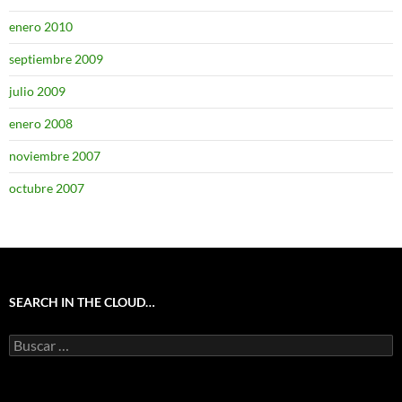
enero 2010
septiembre 2009
julio 2009
enero 2008
noviembre 2007
octubre 2007
SEARCH IN THE CLOUD…
Buscar: