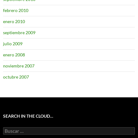
febrero 2010
enero 2010
septiembre 2009
julio 2009
enero 2008
noviembre 2007
octubre 2007
SEARCH IN THE CLOUD…
Buscar: