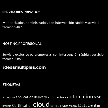
SERVIDORES PRIVADOS
Monitorizados, administrados, con intervención rápida y servicio
técnico 24×7.
HOSTING PROFESIONAL
Servicio exclusivo para empresas, con intervención rápida y servicio
técnico 24x7.
ETIQUETAS
automation
application delivery
blog
architecture
anti-spam
cloud
DataCenter
Certification
correo
cryptography
brokers