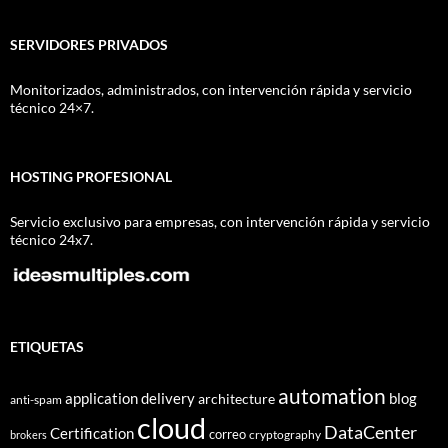
SERVIDORES PRIVADOS
Monitorizados, administrados, con intervención rápida y servicio
técnico 24×7.
HOSTING PROFESIONAL
Servicio exclusivo para empresas, con intervención rápida y servicio
técnico 24x7.
ETIQUETAS
automation
application delivery
blog
architecture
anti-spam
cloud
DataCenter
Certification
correo
cryptography
brokers