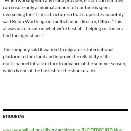
“When working with any cloud provider, it’s critical that they
can ensure only a minimal amount of our time is spent
overseeing the IT infrastructure so that it operates smoothly,”
said Robin Worthington, multichannel director, Office. “This
allows us to focus on what we’re best at – helping customers
find the right shoes.”
The company said it wanted to migrate its international
platform to the cloud and improve the reliability of its
multichannel infrastructure in advance of the summer season,
which is one of the busiest for the shoe retailer.
ETIQUETAS
automation
application delivery
blog
architecture
anti-spam