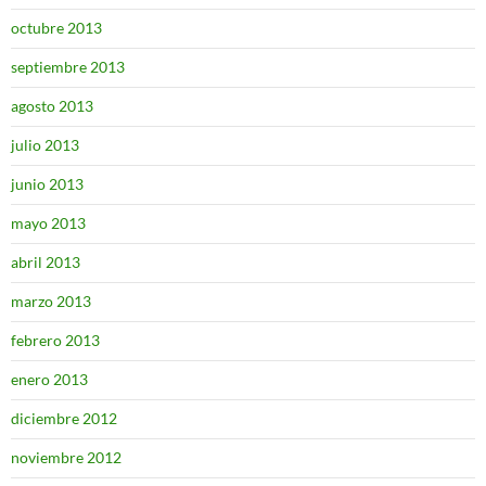
octubre 2013
septiembre 2013
agosto 2013
julio 2013
junio 2013
mayo 2013
abril 2013
marzo 2013
febrero 2013
enero 2013
diciembre 2012
noviembre 2012