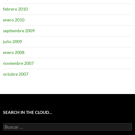
febrero 2010
enero 2010
septiembre 2009
julio 2009
enero 2008
noviembre 2007
octubre 2007
SEARCH IN THE CLOUD…
Buscar: