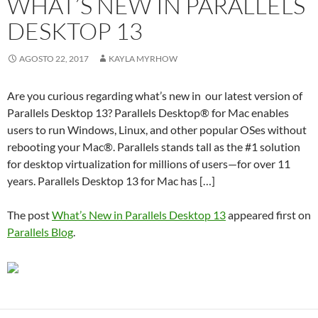
WHAT’S NEW IN PARALLELS
DESKTOP 13
AGOSTO 22, 2017
KAYLA MYRHOW
Are you curious regarding what’s new in our latest version of
Parallels Desktop 13? Parallels Desktop® for Mac enables
users to run Windows, Linux, and other popular OSes without
rebooting your Mac®. Parallels stands tall as the #1 solution
for desktop virtualization for millions of users—for over 11
years. Parallels Desktop 13 for Mac has […]
The post
What’s New in Parallels Desktop 13
appeared first on
Parallels Blog
.