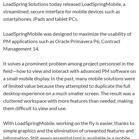
LoadSpring Solutions today released LoadSpringMobile, a
streamlined, secure interface for mobile devices such as
smartphones, iPads and tablet PCs.
LoadSpringMobile was designed to maximize the usability of
PM applications such as Oracle Primavera P6, Contract
Management 14.
It solves a prominent problem among project personnel in the
field—how to view and interact with advanced PM software on
a small mobile display. In the past, many mobile solutions were
of limited value because they attempted to duplicate the full
desktop experience on a much smaller screen. The result was a
cluttered workspace with more features than needed, making
them difficult to view and use.
With LoadSpringMobile
,
working on the fly is easier, thanks to
simple graphics and the elimination of unwanted features and
information. Still, every essential tool is available in a mobile