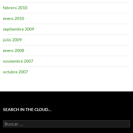
febrero 2010
enero 2010
septiembre 2009
julio 2009
enero 2008
noviembre 2007
octubre 2007
SEARCH IN THE CLOUD…
Buscar: