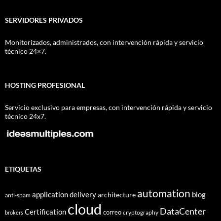
SERVIDORES PRIVADOS
Monitorizados, administrados, con intervención rápida y servicio
técnico 24×7.
HOSTING PROFESIONAL
Servicio exclusivo para empresas, con intervención rápida y servicio
técnico 24x7.
ETIQUETAS
automation
application delivery
blog
architecture
anti-spam
cloud
DataCenter
Certification
correo
cryptography
brokers