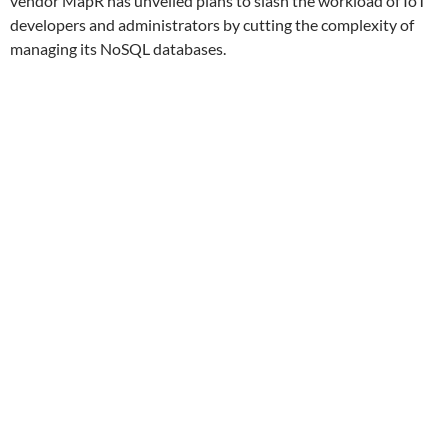
vendor MapR has unveiled plans to slash the workload of IoT
developers and administrators by cutting the complexity of
managing its NoSQL databases.