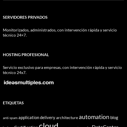
SERVIDORES PRIVADOS
Monitorizados, administrados, con intervención rápida y servicio
técnico 24×7.
HOSTING PROFESIONAL
Servicio exclusivo para empresas, con intervención rápida y servicio
técnico 24x7.
ETIQUETAS
automation
application delivery
blog
architecture
anti-spam
cloud