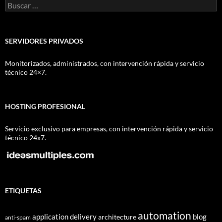
Buscar:
SERVIDORES PRIVADOS
Monitorizados, administrados, con intervención rápida y servicio
técnico 24×7.
HOSTING PROFESIONAL
Servicio exclusivo para empresas, con intervención rápida y servicio
técnico 24x7.
ETIQUETAS
automation
application delivery
blog
architecture
anti-spam