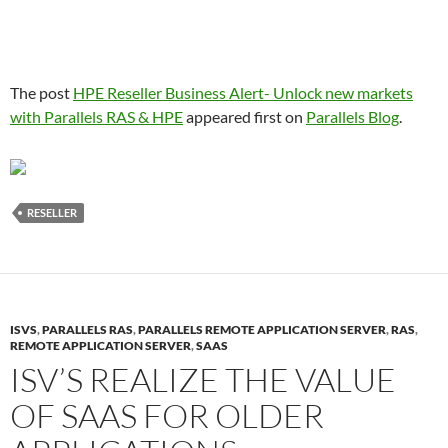
The post
HPE Reseller Business Alert- Unlock new markets
with Parallels RAS & HPE
appeared first on
Parallels Blog
.
RESELLER
ISVS
,
PARALLELS RAS
,
PARALLELS REMOTE APPLICATION SERVER
,
RAS
,
REMOTE APPLICATION SERVER
,
SAAS
ISV’S REALIZE THE VALUE
OF SAAS FOR OLDER