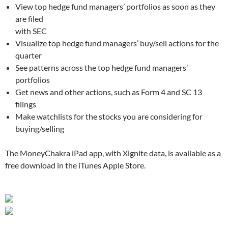
View top hedge fund managers’ portfolios as soon as they
are filed
with SEC
Visualize top hedge fund managers’ buy/sell actions for the
quarter
See patterns across the top hedge fund managers’
portfolios
Get news and other actions, such as Form 4 and SC 13
filings
Make watchlists for the stocks you are considering for
buying/selling
The MoneyChakra iPad app, with Xignite data, is available as a
free download in the iTunes Apple Store.