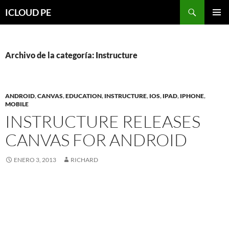
Saltar
Buscar
ICLOUD PE
hacia
MENÚ
el
PRIMAR
contenido
Archivo de la categoría: Instructure
ANDROID
,
CANVAS
,
EDUCATION
,
INSTRUCTURE
,
IOS
,
IPAD
,
IPHONE
,
MOBILE
INSTRUCTURE RELEASES
CANVAS FOR ANDROID
ENERO 3, 2013
RICHARD