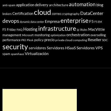
automation
application delivery
blog
architecture
anti-spam
cloud
DataCenter
Certification
correo
cryptography
brokers
enterprise
devops
Empresa
F5
dynamic data center
F5 EM
infrastructure
Hosting
MacVittie
F5 Friday
FAQ
ip
iRules
orchestration
management
monitoring
overselling
Microsoft
optimization
Reseller
policy
precio
performance
PKI
private cloud computing
SDC
Plesk
security
Servidores VPS
servidores
Servidores HSaaS
Virtualización
spam
spamhaus