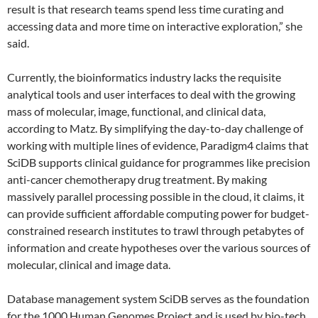
result is that research teams spend less time curating and
accessing data and more time on interactive exploration,” she
said.
Currently, the bioinformatics industry lacks the requisite
analytical tools and user interfaces to deal with the growing
mass of molecular, image, functional, and clinical data,
according to Matz. By simplifying the day-to-day challenge of
working with multiple lines of evidence, Paradigm4 claims that
SciDB supports clinical guidance for programmes like precision
anti-cancer chemotherapy drug treatment. By making
massively parallel processing possible in the cloud, it claims, it
can provide sufficient affordable computing power for budget-
constrained research institutes to trawl through petabytes of
information and create hypotheses over the various sources of
molecular, clinical and image data.
Database management system SciDB serves as the foundation
for the 1000 Human Genomes Project and is used by bio-tech