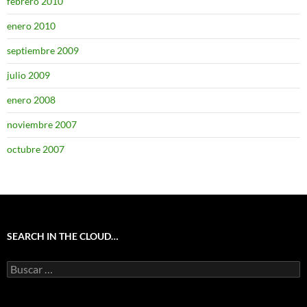
febrero 2010
enero 2010
septiembre 2009
julio 2009
enero 2008
noviembre 2007
octubre 2007
SEARCH IN THE CLOUD…
Buscar: